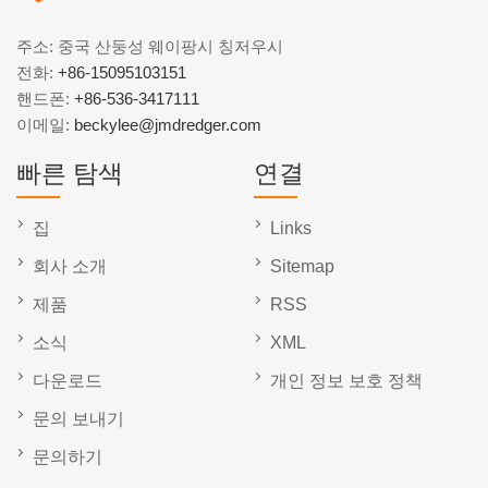
주소: 중국 산둥성 웨이팡시 칭저우시
전화:
+86-15095103151
핸드폰:
+86-536-3417111
이메일:
beckylee@jmdredger.com
빠른 탐색
연결
집
Links
회사 소개
Sitemap
제품
RSS
소식
XML
다운로드
개인 정보 보호 정책
문의 보내기
문의하기