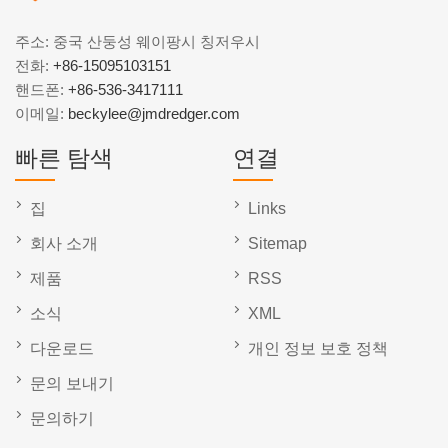
주소: 중국 산둥성 웨이팡시 칭저우시
전화:
+86-15095103151
핸드폰:
+86-536-3417111
이메일:
beckylee@jmdredger.com
빠른 탐색
연결
집
Links
회사 소개
Sitemap
제품
RSS
소식
XML
다운로드
개인 정보 보호 정책
문의 보내기
문의하기