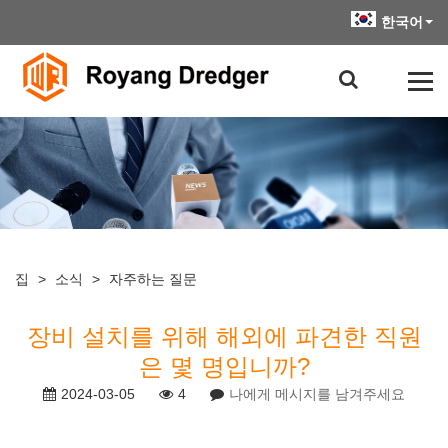
한국어
집
>
소식
>
자주하는 질문
장비 설치를 위해 해외에 파견한 직원
은 몇 명입니까?
2024-03-05
4
나에게 메시지를 남겨주세요