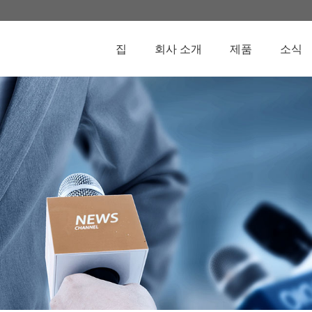
집
회사 소개
제품
소식