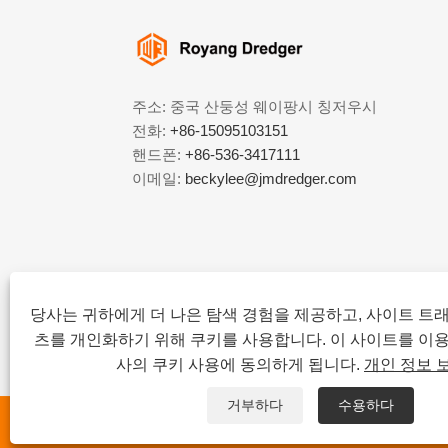
주소: 중국 산둥성 웨이팡시 칭저우시
전화:
+86-15095103151
핸드폰:
+86-536-3417111
이메일:
beckylee@jmdredger.com
당사는 귀하에게 더 나은 탐색 경험을 제공하고, 사이트 트
츠를 개인화하기 위해 쿠키를 사용합니다. 이 사이트를 이
사의 쿠키 사용에 동의하게 됩니다.
개인 정보 
거부하다
수용하다
저작권 © 2024
웨이팡 진멍 준설기 유한회사
모든 권