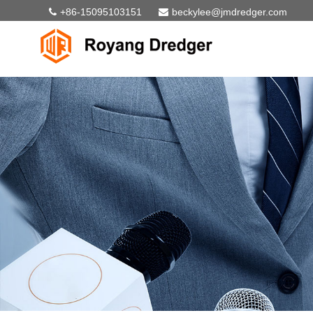
+86-15095103151
beckylee@jmdredger.com