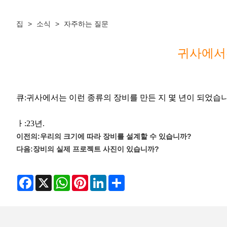
집
>
소식
>
자주하는 질문
귀사에서는
큐:
귀사에서는 이런 종류의 장비를 만든 지 몇 년이 되었습
ㅏ:
23년.
이전의:
우리의 크기에 따라 장비를 설계할 수 있습니까?
다음:
장비의 실제 프로젝트 사진이 있습니까?
Facebook
X
WhatsApp
Pinterest
LinkedIn
Share