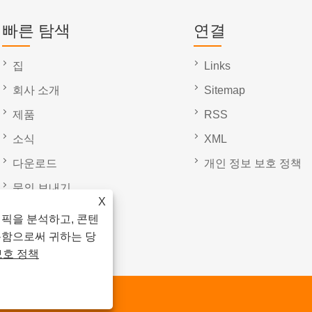
빠른 탐색
연결
집
Links
회사 소개
Sitemap
제품
RSS
소식
XML
다운로드
개인 정보 보호 정책
문의 보내기
X
문의하기
래픽을 분석하고, 콘텐
용함으로써 귀하는 당
보호 정책
리 보유.