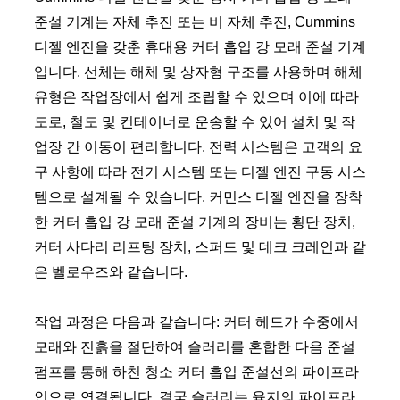
준설 기계는 자체 추진 또는 비 자체 추진, Cummins
디젤 엔진을 갖춘 휴대용 커터 흡입 강 모래 준설 기계
입니다. 선체는 해체 및 상자형 구조를 사용하며 해체
유형은 작업장에서 쉽게 조립할 수 있으며 이에 따라
도로, 철도 및 컨테이너로 운송할 수 있어 설치 및 작
업장 간 이동이 편리합니다. 전력 시스템은 고객의 요
구 사항에 따라 전기 시스템 또는 디젤 엔진 구동 시스
템으로 설계될 수 있습니다. 커민스 디젤 엔진을 장착
한 커터 흡입 강 모래 준설 기계의 장비는 횡단 장치,
커터 사다리 리프팅 장치, 스퍼드 및 데크 크레인과 같
은 벨로우즈와 같습니다.
작업 과정은 다음과 같습니다: 커터 헤드가 수중에서
모래와 진흙을 절단하여 슬러리를 혼합한 다음 준설
펌프를 통해 하천 청소 커터 흡입 준설선의 파이프라
인으로 연결됩니다. 결국 슬러리는 육지의 파이프라