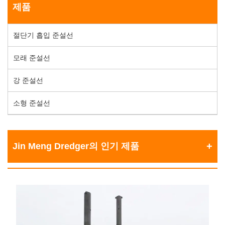
제품
절단기 흡입 준설선
모래 준설선
강 준설선
소형 준설선
Jin Meng Dredger의 인기 제품