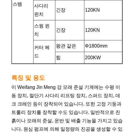
스템
사다리
긴장
120KN
윈치
스윙 윈
긴장
120KN
치
왕관 같은
Φ1800mm
커터 헤
드
힘
200KW
특징 및 용도
이 Weifang Jin Meng 강 모래 준설 기계에는 수평 이
동 장치, 절단기 사다리 리프팅 장치, 스퍼드 장치, 데
크 크레인 등이 장착되어 있습니다. 또한 고정 기둥과
트롤리 장치를 장착할 수도 있습니다. 일반적으로 진
흙이나 모래의 준설, 운반 및 배출 기능을 가지고 있습
니다. 원심 펌프에 의해 일정량의 진공을 생성할 수 있