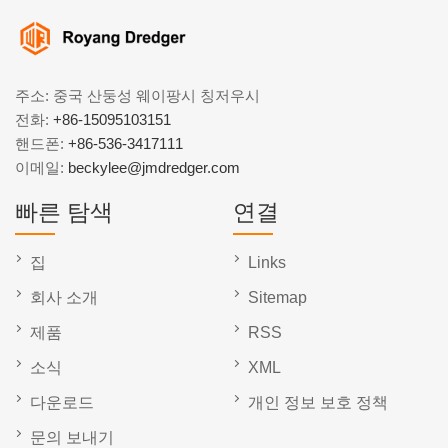
주소: 중국 산둥성 웨이팡시 칭저우시
전화:
+86-15095103151
핸드폰:
+86-536-3417111
이메일:
beckylee@jmdredger.com
빠른 탐색
연결
집
Links
회사 소개
Sitemap
제품
RSS
소식
XML
다운로드
개인 정보 보호 정책
문의 보내기