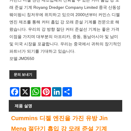
커민스 디젤 엔진 제조업체의 신뢰할 수 있는 커터 흡입 강 모
래 준설 기계 Royang Dredger Company Limited 중국 산동성
웨이팡시 칭저우에 위치하고 있으며 2000년부터 커민스 디젤
엔진 제조를 통해 커터 흡입 강 모래 준설 기계를 전문으로 해
왔습니다. 우리의 강 방향 절단 커터 준설선 기계는 좋은 가격
이점을 가지며 대부분의 아프리카, 중동, 동남아시아 및 남미
및 미국 시장을 포괄합니다. 우리는 중국에서 귀하의 장기적인
파트너가 되기를 기대하고 있습니다.
모델:JMD550
문의 보내기
Facebook
X
WhatsApp
Pinterest
LinkedIn
Share
제품 설명
Cummins 디젤 엔진을 가진 유방 Jin
Meng 절단기 흡입 강 모래 준설 기계