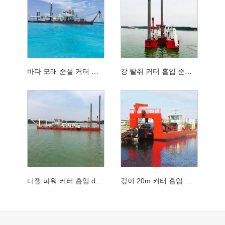
바다 모래 준설 커터 흡입 준설기
강 탈취 커터 흡입 준설기
디젤 파워 커터 흡입 dredger
깊이 20m 커터 흡입 준설선