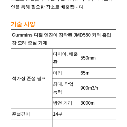
인을 통해 필요한 장소로 배출됩니다.
기술 사양
Cummins 디젤 엔진이 장착된 JMD550 커터 흡입
강 모래 준설 기계
다이아. 배출
550mm
관
머리
65m
석가장 준설 펌프
최대. 작업
900m3/h
능력
방전 거리
3000m
준설깊이
14분