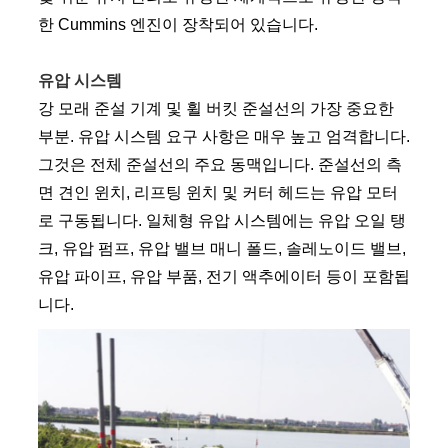
한 Cummins 엔진이 장착되어 있습니다.
유압 시스템
강 모래 준설 기계 및 휠 버킷 준설선의 가장 중요한
부분. 유압 시스템 요구 사항은 매우 높고 엄격합니다.
그것은 전체 준설선의 주요 동맥입니다. 준설선의 측
면 견인 윈치, 리프팅 윈치 및 커터 헤드는 유압 모터
로 구동됩니다. 일체형 유압 시스템에는 유압 오일 탱
크, 유압 펌프, 유압 밸브 매니 폴드, 솔레노이드 밸브,
유압 파이프, 유압 부품, 전기 액추에이터 등이 포함됩
니다.