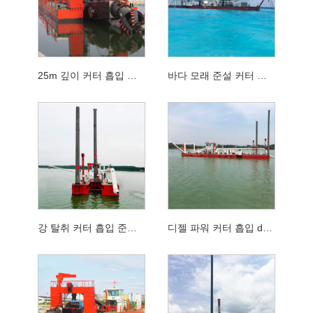
25m 깊이 커터 흡입 준설기 기계 용 수중 준설 펌프
바다 모래 준설 커터 흡입 준설기
강 탈취 커터 흡입 준설기
디젤 파워 커터 흡입 dredger