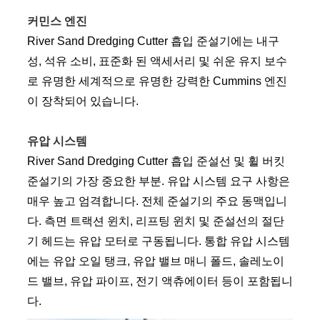
커민스 엔진
River Sand Dredging Cutter 흡입 준설기에는 내구
성, 석유 소비, 표준화 된 액세서리 및 쉬운 유지 보수
로 유명한 세계적으로 유명한 강력한 Cummins 엔진
이 장착되어 있습니다.
유압 시스템
River Sand Dredging Cutter 흡입 준설선 및 휠 버킷
준설기의 가장 중요한 부분. 유압 시스템 요구 사항은
매우 높고 엄격합니다. 전체 준설기의 주요 동맥입니
다. 측면 트랙션 윈치, 리프팅 윈치 및 준설선의 절단
기 헤드는 유압 모터로 구동됩니다. 통합 유압 시스템
에는 유압 오일 탱크, 유압 밸브 매니 폴드, 솔레노이
드 밸브, 유압 파이프, 전기 액츄에이터 등이 포함됩니
다.