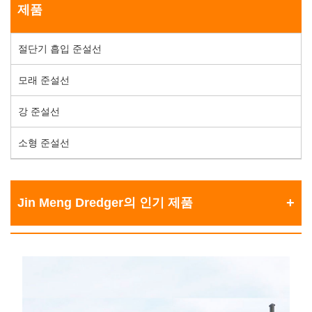
제품
절단기 흡입 준설선
모래 준설선
강 준설선
소형 준설선
Jin Meng Dredger의 인기 제품