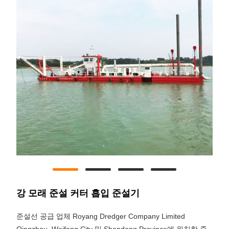
강 모래 준설 커터 흡입 준설기
준설선 공급 업체 Royang Dredger Company Limited