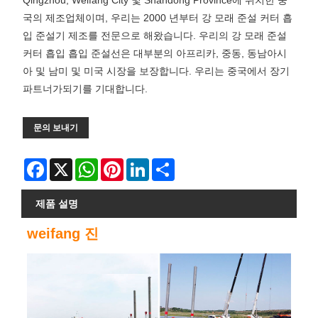
Qingzhou, Weifang City 및 Shandong Province에 위치한 중
국의 제조업체이며, 우리는 2000 년부터 강 모래 준설 커터 흡
입 준설기 제조를 전문으로 해왔습니다. 우리의 강 모래 준설
커터 흡입 흡입 준설선은 대부분의 아프리카, 중동, 동남아시
아 및 남미 및 미국 시장을 보장합니다. 우리는 중국에서 장기
파트너가되기를 기대합니다.
문의 보내기
Facebook
X
WhatsApp
Pinterest
LinkedIn
Share
제품 설명
weifang 진