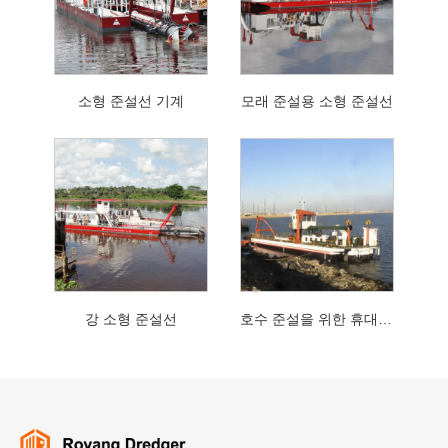
소형 준설선 기계
모래 준설용 소형 준설선
강 소형 준설선
호수 준설을 위한 휴대용 소형 하천 흡입 준설선