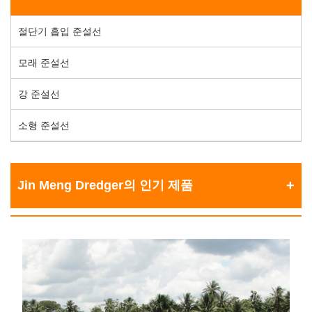
절단기 흡입 준설선
모래 준설선
강 준설선
소형 준설선
Jin Meng Dredger의 인기 제품