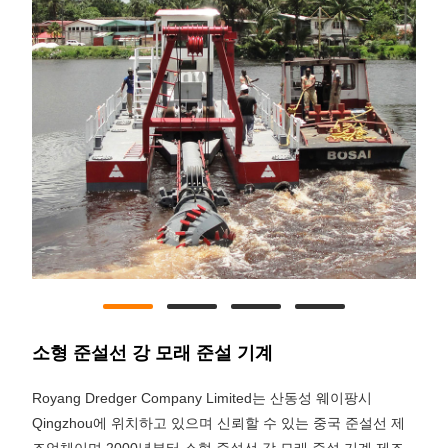
소형 준설선 강 모래 준설 기계
Royang Dredger Company Limited는 산동성 웨이팡시
Qingzhou에 위치하고 있으며 신뢰할 수 있는 중국 준설선 제