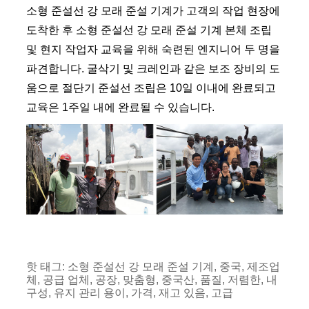
소형 준설선 강 모래 준설 기계가 고객의 작업 현장에
도착한 후 소형 준설선 강 모래 준설 기계 본체 조립
및 현지 작업자 교육을 위해 숙련된 엔지니어 두 명을
파견합니다. 굴삭기 및 크레인과 같은 보조 장비의 도
움으로 절단기 준설선 조립은 10일 이내에 완료되고
교육은 1주일 내에 완료될 수 있습니다.
핫 태그: 소형 준설선 강 모래 준설 기계, 중국, 제조업
체, 공급 업체, 공장, 맞춤형, 중국산, 품질, 저렴한, 내
구성, 유지 관리 용이, 가격, 재고 있음, 고급