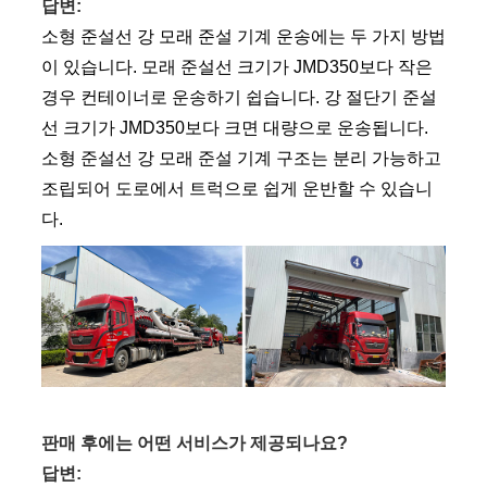
답변:
소형 준설선 강 모래 준설 기계 운송에는 두 가지 방법
이 있습니다. 모래 준설선 크기가 JMD350보다 작은
경우 컨테이너로 운송하기 쉽습니다. 강 절단기 준설
선 크기가 JMD350보다 크면 대량으로 운송됩니다.
소형 준설선 강 모래 준설 기계 구조는 분리 가능하고
조립되어 도로에서 트럭으로 쉽게 운반할 수 있습니
다.
판매 후에는 어떤 서비스가 제공되나요?
답변: