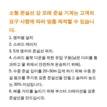
소형 준설선 강 모래 준설 기계는 고객의
요구 사항에 따라 맞춤 제작할 수 있습니
다.
1. 앵커붐 설치
2. 스퍼드 캐리지
3. 5개 앵커의 준설선 위치.
4. 스퍼드 플랫 다운을 위한 유압 구동(낮은 다리를 통
과하고 물 위에서 안전하게 운송하기 위해).
5. 수중 준설 깊이를 20~30m 깊게 하기 위해 수중 준
설 펌프를 추가로 갖춘 준설선을 만들고 슬러리 농도
는 30% 이상입니다.
6. 배출 거리를 늘리기 위해 부스터 스테이션을 갖춘
준설선을 만드십시오.