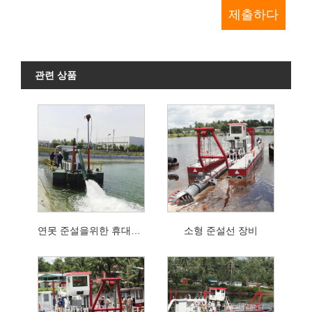
관련 상품
연못 준설을위한 휴대용 소형 강 준설 장비
소형 준설선 장비