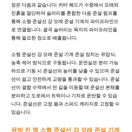
정은 다음과 같습니다: 커터 헤드가 수중에서 모래와
진흙을 절단하여 슬러리를 혼합한 다음 준설 펌프를
통해 소형 준설선 강 모래 준설 기계의 파이프라인으
로 연결됩니다. 결국 슬러리는 육지의 파이프라인을
통해 필요한 장소로 배출됩니다.
소형 준설선 강 모래 준설 기계 준설 장치는 유압식,
농축 제어 방식으로 구동됩니다. 운전실은 분리 가능
하므로 기동 시 준설선의 높이를 낮출 수 있으며 준설
선이 쉽고 안전하게 교량을 통과할 수 있습니다. 준설
선이 결합 수역에서 먼 길을 이동할 때 준설선 본체를
분리하고 도로에서 트럭이나 기차로 운반할 수 있습
니다. 준설선은 고정 붐과 스퍼드 캐리지로 고정할 수
있습니다.
유방 진 멩 소형 준설선 강 모래 준설 기계